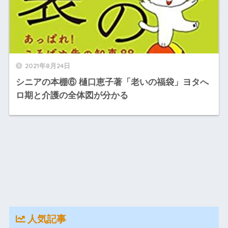
2021年8月24日
シニアの本棚⑥ 樋口恵子著「老いの福袋」ヨタへ
ロ期と介護の全体図が分かる
人気記事