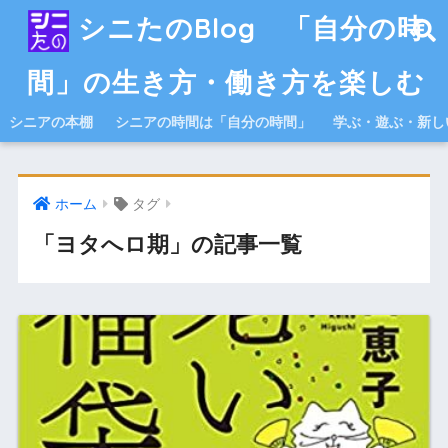
シニたのBlog 「自分の時
間」の生き方・働き方を楽しむ
シニアの本棚
シニアの時間は「自分の時間」
学ぶ・遊ぶ・新し
ホーム
タグ
「ヨタへロ期」の記事一覧