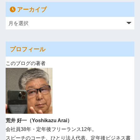
アーカイブ
プロフィール
このブログの著者
荒井 好一（Yoshikazu Arai）
会社員38年・定年後フリーランス12年。
スピーチのコーチ、ひとり法人代表、定年後ビジネス書