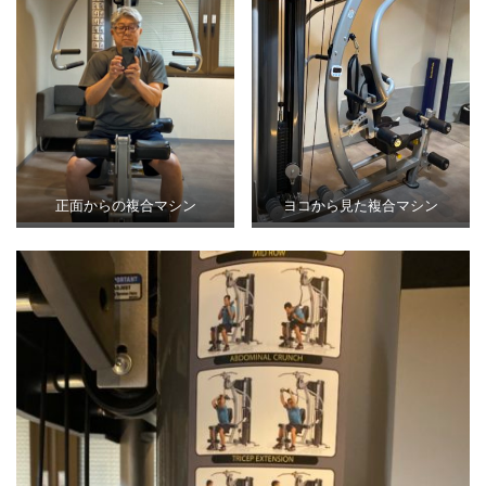
正面からの複合マシン
ヨコから見た複合マシン