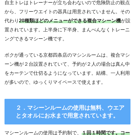
自主トレはトレーナーが立ち会わないので危険防止の観点
から、フリーウエイトの器具は用意されていません。その
代わり
20種類ほどのメニューができる複合マシーン機
が設
置されています。上半身に下半身、まんべんなくトレーニ
ングできるマシ
ーン機です。
ボクが通っている京都四条店のマシンルームは、複合マシ
ーン機が２台設置されていて、予約が２人の場合は真ん中
をカーテンで仕切るようになっています。結構、一人利用
が多いので、ゆっくりマイペースで使えます。
２．マシ
ーンルームの使用は無料、ウエア
とタオルにお水まで用意されています。
マシ
ーンルームの使用は予約制で、
１回１時間です。コー