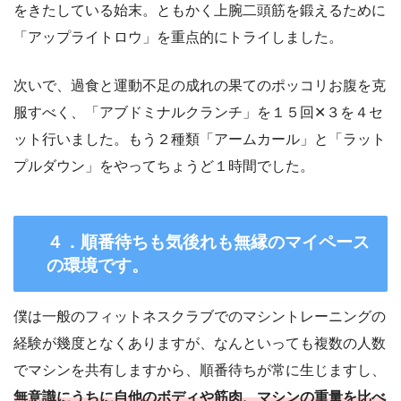
をきたしている始末。ともかく上腕二頭筋を鍛えるために
「アップライトロウ」を重点的にトライしました。
次いで、過食と運動不足の成れの果てのポッコリお腹を克
服すべく、「アブドミナルクランチ」を１５回✕３を４セ
ット行いました。もう２種類「アームカール」と「ラット
プルダウン」をやってちょうど１時間でした。
４．順番待ちも気後れも無縁のマイペース
の環境です。
僕は一般のフィットネスクラブでのマシントレーニングの
経験が幾度となくありますが、なんといっても複数の人数
でマシンを共有しますから、順番待ちが常に生じますし、
無意識にうちに自他のボディや筋肉、マシンの重量を比べ