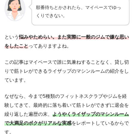
順番待ちとかされたら、マイペースでゆっ
くりできない。
という
悩みやためらい。また実際に一般のジムで嫌な思い
をしたこと
ってありますよね。
この記事はマイペースで誰に気兼ねすることなく、貸し切
りで筋トレができるライザップのマシンルームの紹介をし
ています。
なぜなら、今まで5種類のフィットネスクラブやジムを経
験してきて、最終的に落ち着いて筋トレができずに退会を
繰り返した遍歴の末、
ようやくライザップのマシンルーム
で大満足のボクがリアルな実感
をレポートしているからで
す。