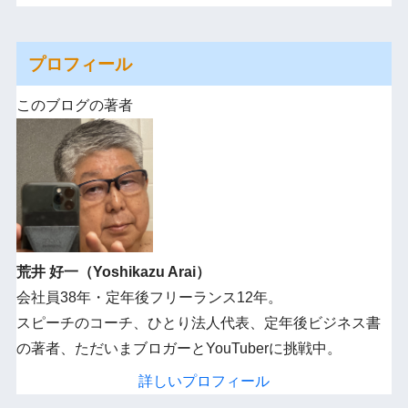
プロフィール
このブログの著者
荒井 好一（Yoshikazu Arai）
会社員38年・定年後フリーランス12年。
スピーチのコーチ、ひとり法人代表、定年後ビジネス書
の著者、ただいまブロガーとYouTuberに挑戦中。
詳しいプロフィール