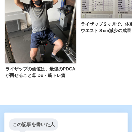
ライザップ２ヶ月で、体重７
ウエスト８cm減少の成果
ライザップの価値は、最強のPDCA
が回せること② Do・筋トレ篇
この記事を書いた人