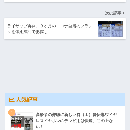
次の記事
ライザップ再開。３ヶ月のコロナ自粛のブラン
クを体組成計で把握し…
人気記事
1
高齢者の難聴に新しい答（１）骨伝導ワイヤ
レスイヤホンのテレビ用は快適、この上な
い！