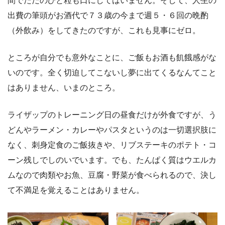
間でただのひと粒も口にしてはいません。そして、人生の
出費の筆頭がお酒代で７３歳の今まで週５・６回の晩酌
（外飲み）をしてきたのですが、これも見事にゼロ。
ところが自分でも意外なことに、ご飯もお酒も飢餓感がな
いのです。全く切迫してこないし夢に出てくるなんてこと
はありません、いまのところ。
ライザップのトレーニング日の昼食だけが外食ですが、う
どんやラーメン・カレーやパスタというのは一切選択肢に
なく、刺身定食のご飯抜きや、リブステーキのポテト・コ
ーン残しでしのいでいます。でも、たんぱく質はウエルカ
ムなので肉類やお魚、豆腐・野菜が食べられるので、決し
て不満足を覚えることはありません。