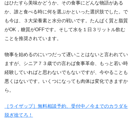
はひたすら美味かどうか、その食事にどんな物語がある
か、誰と食べる時に何を選ぶかといった選択肢でした。で
も今は、３大栄養素と水分の戦いです。たんぱく質と脂質
がOK，糖質がOFFです。そして水を１日３リットル飲む
ことを推奨されています。
物事を始めるのにいつだって遅いことはないと言われてい
ますが、シニア７３歳での言わば食事革命、もっと若い時
経験していればと思わないでもないですが、今やることも
悪くはないです。いくつになっても肉体は変化できますか
ら。
［ライザップ］無料相談予約、受付中／今までのカラダを
脱ぎ捨てろ！