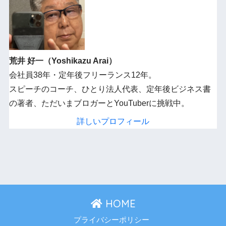
荒井 好一（Yoshikazu Arai）
会社員38年・定年後フリーランス12年。
スピーチのコーチ、ひとり法人代表、定年後ビジネス書
の著者、ただいまブロガーとYouTuberに挑戦中。
詳しいプロフィール
HOME
プライバシーポリシー