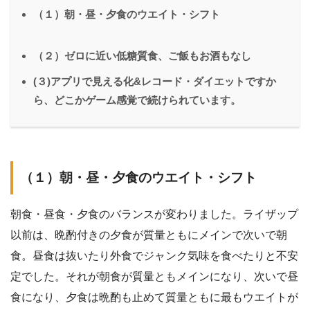
（１）朝・昼・夕食のウエイト・シフト
（２）ゼロに近い低糖質食、ご飯もお酒もなし
(３)アプリで見える化&レコード・ダイエットですか
ら、どこかゲーム感覚で続けられています。
（１）朝・昼・夕食のウエイト・シフト
朝食・昼食・夕食のバランスが変わりました。ライザップ
以前は、晩酌付きの夕食が質量ともにメインで次いで朝
食。昼食は抜いたり外食でジャンク気味を食べたりと不安
定でした。それが朝食が質量ともメインになり、次いで昼
食になり、夕食は晩酌も止めて質量ともに最もウエイトが