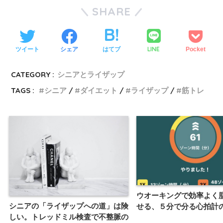
SHARE
LINE
ツイート
シェア
はてブ
Pocket
CATEGORY :
シニアとライザップ
TAGS :
シニア
ダイエット
ライザップ
筋トレ
ウオーキングで効率よく
シニアの「ライザップへの道」は険
せる、５分で分る心拍計
しい。トレッドミル検査で不整脈の