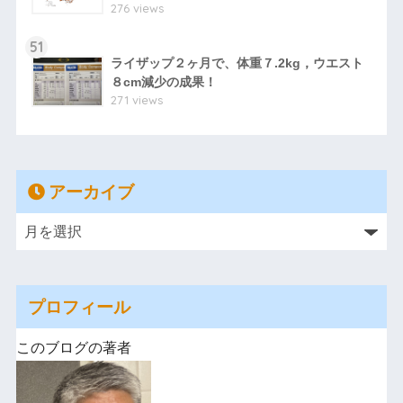
276 views
51
ライザップ２ヶ月で、体重７.2kg，ウエスト
８cm減少の成果！
271 views
アーカイブ
プロフィール
このブログの著者