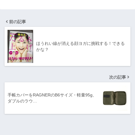
前の記事
ほうれい線が消える顔ヨガに挑戦する！できる
かな？
次の記事
手帳カバーをRAGNERのB6サイズ・軽量95g、
ダブルのラウ…