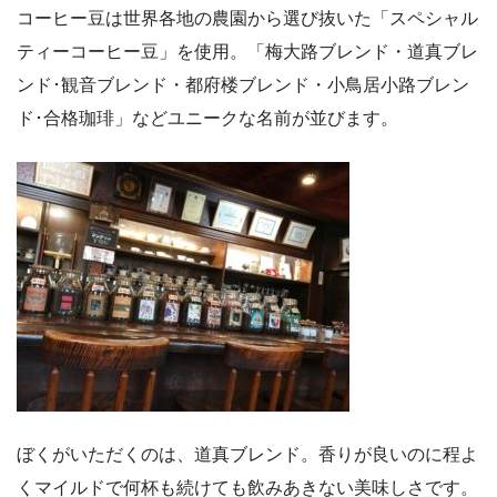
コーヒー豆は世界各地の農園から選び抜いた「スペシャル
ティーコーヒー豆」を使用。「梅大路ブレンド・道真ブレ
ンド･観音ブレンド・都府楼ブレンド・小鳥居小路ブレン
ド･合格珈琲」などユニークな名前が並びます。
ぼくがいただくのは、道真ブレンド。香りが良いのに程よ
くマイルドで何杯も続けても飲みあきない美味しさです。