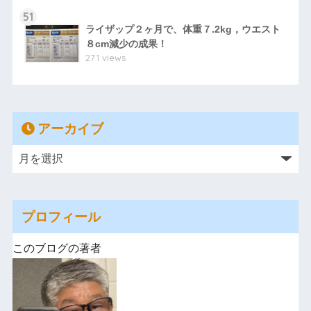
51
ライザップ２ヶ月で、体重７.2kg，ウエスト
８cm減少の成果！
271 views
アーカイブ
プロフィール
このブログの著者