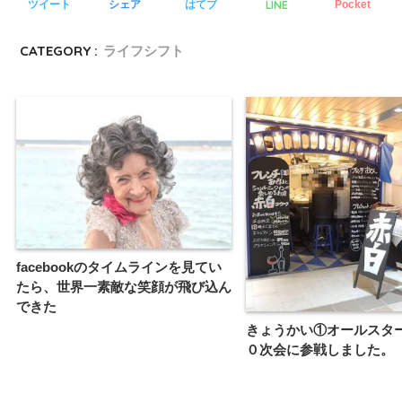
LINE
ツイート
シェア
はてブ
Pocket
CATEGORY :
ライフシフト
facebookのタイムラインを見てい
たら、世界一素敵な笑顔が飛び込ん
できた
きょうかい①オールスタ
０次会に参戦しました。