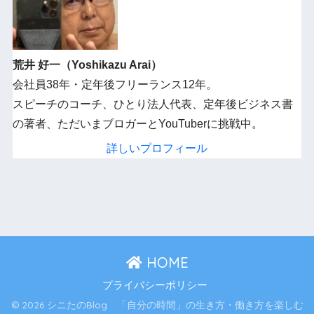
荒井 好一（Yoshikazu Arai）
会社員38年・定年後フリーランス12年。
スピーチのコーチ、ひとり法人代表、定年後ビジネス書
の著者、ただいまブロガーとYouTuberに挑戦中。
詳しいプロフィール
HOME
プライバシーポリシー
© 2026 シニたのBlog 「自分の時間」の生き方・働き方を楽しむ