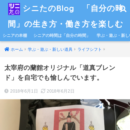
シニたのBlog 「自分の時
間」の生き方・働き方を楽しむ
シニアの本棚
シニアの時間は「自分の時間」
学ぶ・遊ぶ・新し
ホーム
学ぶ・遊ぶ・新しい道具
ライフシフト
太宰府の蘭館オリジナル「道真ブレン
ド」を自宅でも愉しんでいます。
2018年6月1日
2018年6月2日