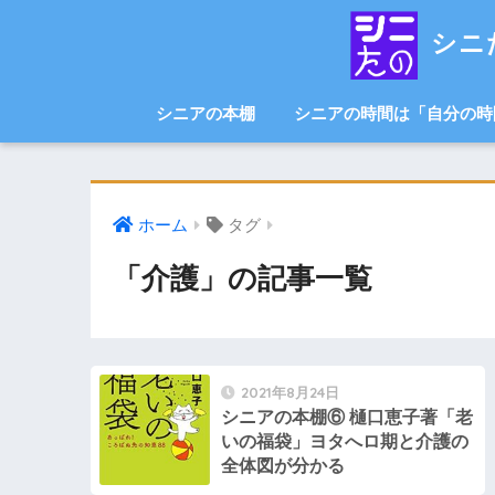
シニ
シニアの本棚
シニアの時間は「自分の時
ホーム
タグ
「介護」の記事一覧
2021年8月24日
シニアの本棚⑥ 樋口恵子著「老
いの福袋」ヨタへロ期と介護の
全体図が分かる