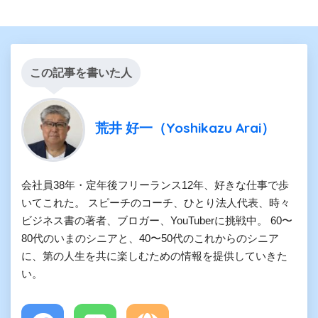
この記事を書いた人
荒井 好一（Yoshikazu Arai）
会社員38年・定年後フリーランス12年、好きな仕事で歩
いてこれた。 スピーチのコーチ、ひとり法人代表、時々
ビジネス書の著者、ブロガー、YouTuberに挑戦中。 60〜
80代のいまのシニアと、40〜50代のこれからのシニア
に、第の人生を共に楽しむための情報を提供していきた
い。