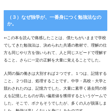
（３）なぜ独学が、一番身につく勉強法なの
か。
➳この本を読んで痛感したことは、僕たちがいままで学校
でしてきた勉強法は、決められた共通の教材で、理解の仕
方も同じやり方を強いられて、人と同じスピードで理解す
ること。さらに一定の正解を大量に覚えることでした。
人間の脳の働きは大別すれば２つです。１つは、記憶する
こと。２つ目は、処理することです。中学・高校・大学と
競わされたのは、記憶力でした。大量に素早く過去問の答
えを記憶したものが高い偏差値を獲得するというゲームで
した。そこで、ボクもそうでしたが、多くの人が脱落しま
した。勉強は楽しくないと身にしみたのです。