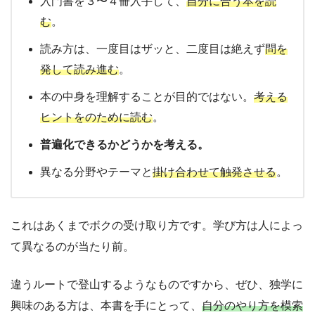
入門書を３〜４冊入手して、
自分に合う本を読
む
。
読み方は、一度目はザッと、二度目は絶えず
問を
発して読み進む
。
本の中身を理解することが目的ではない。
考える
ヒントをのために読む
。
普遍化できるかどうかを考える。
異なる分野やテーマと
掛け合わせて触発させる
。
これはあくまでボクの受け取り方です。学び方は人によっ
て異なるのが当たり前。
違うルートで登山するようなものですから、ぜひ、独学に
興味のある方は、本書を手にとって、
自分のやり方を模索