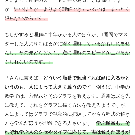
人によって理解のスピードに差があることは 事実です
が、
速いほうが、よりよく理解できているとは、まったく
限らないからです。
もしかすると理解に半年かかる人のほうが、1週間でマス
ターした人よりもはるかに
深く理解しているかもしれませ
んし、その先どんどんと、逆に理解のスピードが上がるか
もしれないのです。」
「さらに言えば、
どういう順番で勉強すれば頭に入るかと
いうのも、人によって大きく違うのです
。例えば、中学の
数学では、方程式とそのグラフを教えます。通常は式を先
に教えて、それをグラフに描く方法を教えるようですが、
人によってはグラフで視覚的に把握してから方程式の解き
方を学んだほうが理解できる人もいます。
学ぶ順番も、そ
れぞれ学ぶ人のクセやタイプに応じて、実は変えたほうが