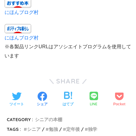
にほんブログ村
にほんブログ村
※各製品リンクURLはアソシエイトプログラムを­使用して
います
SHARE
LINE
ツイート
シェア
はてブ
Pocket
CATEGORY :
シニアの本棚
TAGS :
シニア
勉強
定年後
独学