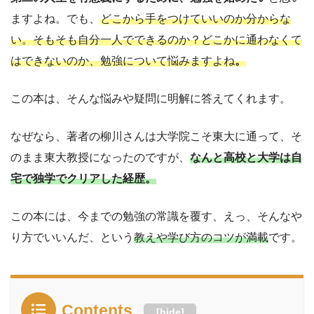
ますよね。でも、
どこから手をつけていいのか分からな
い。そもそも自分一人でできるのか？どこかに通わなくて
はできないのか、勉強について悩みますよね
。
この本は、そんな悩みや疑問に明解に答えてくれます。
なぜなら、著者の柳川さんは大学院こそ東大に通って、そ
のまま東大教授になったのですが、
なんと高校と大学は自
宅で独学でクリアした経歴。
この本には、今までの勉強の常識を覆す、えっ、そんなや
り方でいいんだ、という
教えや学び方のコツが満載
です。
Contents
[
hide
]