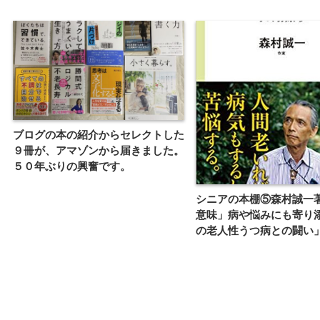
ブログの本の紹介からセレクトした
９冊が、アマゾンから届きました。
５０年ぶりの興奮です。
シニアの本棚⑤森村誠一
意味」病や悩みにも寄り
の老人性うつ病との闘い