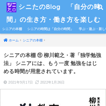
シニたのBlog 「自分の時
間」の生き方・働き方を楽しむ
シニアの本棚
シニアの時間は「自分の時間」
学ぶ・遊ぶ・新し
ホーム
シニアの本棚
シニアの本棚 ⑪ 柳川範之・著「独学勉強
法」 シニアには、もう一度 勉強をはじ
める時間が用意されています。
2021年9月17日
2022年1月26日