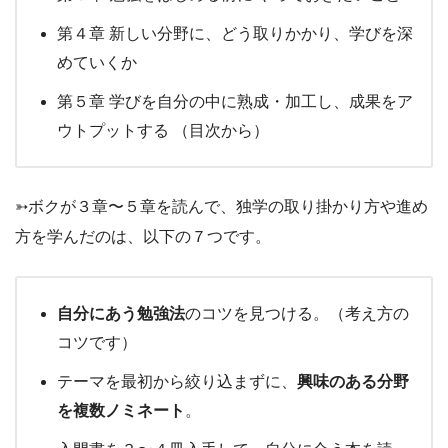
第４章 新しい分野に、どう取りかかり、学びを深
めていくか
第５章 学びを自分の中に熟成・加工し、成果をア
ウトプットする （目次から）
➳ボクが３章〜５章を読んで、独学の取り掛かり方や進め
方を学んだのは、以下の７つです。
自分にあう勉強法
のコツを見つける。（考え方の
コツです）
テーマを最初から絞り込まずに、
興味のある分野
を複数ノミネート
。