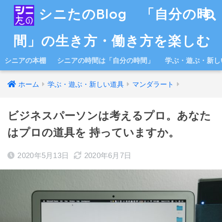
シニたのBlog 「自分の時
間」の生き方・働き方を楽しむ
シニアの本棚
シニアの時間は「自分の時間」
学ぶ・遊ぶ・新し
ホーム
学ぶ・遊ぶ・新しい道具
マンダラート
ビジネスパーソンは考えるプロ。あなた
はプロの道具を 持っていますか。
2020年5月13日
2020年6月7日