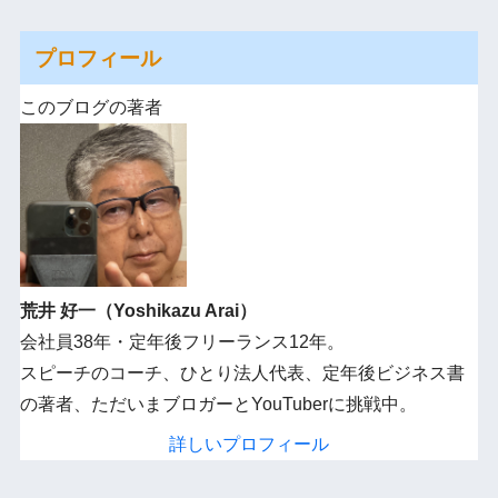
プロフィール
このブログの著者
荒井 好一（Yoshikazu Arai）
会社員38年・定年後フリーランス12年。
スピーチのコーチ、ひとり法人代表、定年後ビジネス書
の著者、ただいまブロガーとYouTuberに挑戦中。
詳しいプロフィール