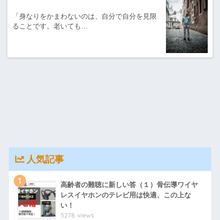
「身なりをかまわないのは、自分で自分を見限
ることです。老いても…
人気記事
1
高齢者の難聴に新しい答（１）骨伝導ワイヤ
レスイヤホンのテレビ用は快適、この上な
い！
5278 views