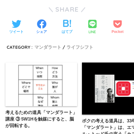
SHARE
LINE
ツイート
シェア
はてブ
Pocket
CATEGORY :
マンダラート
ライフシフト
考えるための道具「マンダラート」
講座 ③ 5W1Hを触媒にすると、脳
ボクの考える道具は、33
が回転する。
「マンダラート」は、エ
ル・トッド氏の言う「カ