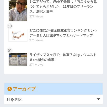
シニアだって、Webで発信し「向こうから見
つけてもらえだした」11年目のフリーラン
ス、選択と集中
277 views
50
どこに住むか 健全財政都市ランキングという
データと人口減少マップとハザードマップ
276 views
51
ライザップ２ヶ月で、体重７.2kg，ウエスト
８cm減少の成果！
271 views
アーカイブ