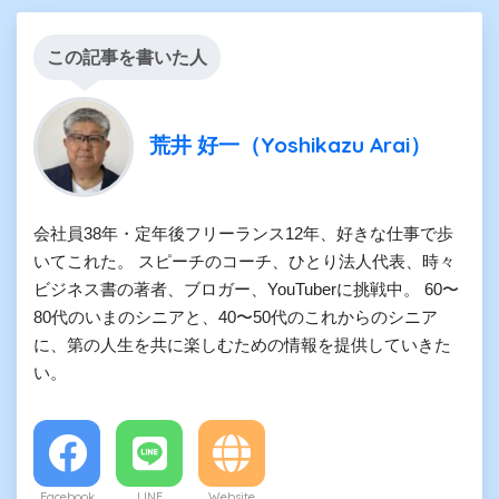
この記事を書いた人
荒井 好一（Yoshikazu Arai）
会社員38年・定年後フリーランス12年、好きな仕事で歩
いてこれた。 スピーチのコーチ、ひとり法人代表、時々
ビジネス書の著者、ブロガー、YouTuberに挑戦中。 60〜
80代のいまのシニアと、40〜50代のこれからのシニア
に、第の人生を共に楽しむための情報を提供していきた
い。
Facebook
LINE
Website