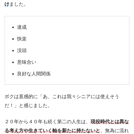
け
ました。
達成
快楽
没頭
意味合い
良好な人間関係
ボクは直感的に「あ、これは我々シニアには使えそう
だ！」と感じました。
２０年から４０年も続く第二の人生は、
現役時代とは異な
る考え方や生きていく軸を新たに持たないと
、無為に流れ