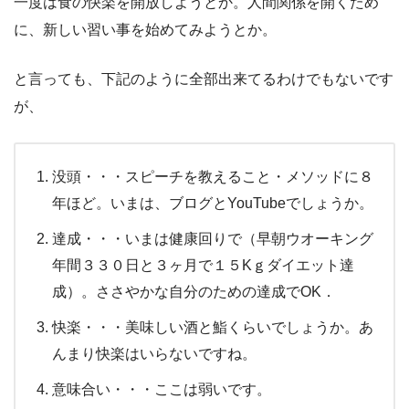
一度は食の快楽を開放しようとか。人間関係を開くため
に、新しい習い事を始めてみようとか。
と言っても、下記のように全部出来てるわけでもないです
が、
没頭・・・スピーチを教えること・メソッドに８
年ほど。いまは、ブログとYouTubeでしょうか。
達成・・・いまは健康回りで（早朝ウオーキング
年間３３０日と３ヶ月で１５Kｇダイエット達
成）。ささやかな自分のための達成でOK．
快楽・・・美味しい酒と鮨くらいでしょうか。あ
んまり快楽はいらないですね。
意味合い・・・ここは弱いです。