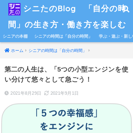
シニたのBlog 「自分の時
間」の生き方・働き方を楽しむ
シニアの本棚
シニアの時間は「自分の時間」
学ぶ・遊ぶ・新し
ホーム
シニアの時間は「自分の時間」
第二の人生は、「5つの小型エンジンを使
い分けて悠々として急ごう！
2021年8月29日
2021年9月1日