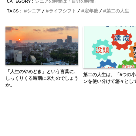
CATEGORY :
シニアの時間は「自分の時間」
TAGS :
シニア
ライフシフト
定年後
第二の人生
「人生のやめどき」という言葉に、
第二の人生は、「5つの
しっくりくる時期に来たのでしょう
ンを使い分けて悠々とし
か。