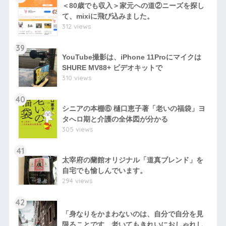
＜80歳でも収入＞家元への道②ニーズを探し
て、mixiに飛び込みました。
312 views
39
YouTube撮影は、iPhone 11Proにマイクは
SHURE MV88+ ビデオキットで
310 views
40
シニアの本棚⑥ 樋口恵子著「老いの福袋」ヨ
タへロ期と介護の全体図が分かる
305 views
41
太宰府の蘭館オリジナル「道真ブレンド」を
自宅でも愉しんでいます。
294 views
42
「身なりをかまわないのは、自分で自分を見
限ることです。老いてもきれいにおしゃれし