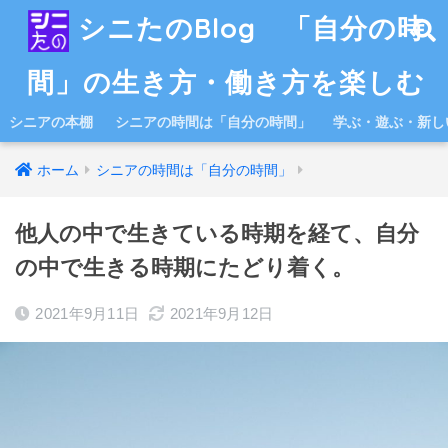
シニたのBlog 「自分の時
間」の生き方・働き方を楽しむ
シニアの本棚
シニアの時間は「自分の時間」
学ぶ・遊ぶ・新し
ホーム
シニアの時間は「自分の時間」
他人の中で生きている時期を経て、自分
の中で生きる時期にたどり着く。
2021年9月11日
2021年9月12日