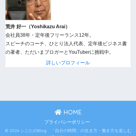
荒井 好一（Yoshikazu Arai）
会社員38年・定年後フリーランス12年。
スピーチのコーチ、ひとり法人代表、定年後ビジネス書
の著者、ただいまブロガーとYouTuberに挑戦中。
詳しいプロフィール
HOME
プライバシーポリシー
© 2026 シニたのBlog 「自分の時間」の生き方・働き方を楽しむ