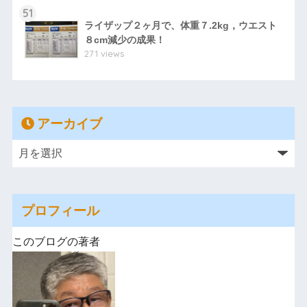
51
ライザップ２ヶ月で、体重７.2kg，ウエスト
８cm減少の成果！
271 views
アーカイブ
プロフィール
このブログの著者