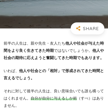
前半の人生は、親や先生・友人たち
他人や社会が与えた時
間をより良く生きてきた時期
ではないでしょうか。
他人や
社会の期待に応えようと奮闘してきた時期でもあります。
いわば、
他人や社会との「相対」で形成されてきた時間と
言えるでしょう。
それに対して後半の人生は、良い意味合いでも誰も構って
はくれません。
自分が自分に与えるしか術
（すべ）はあり
ません。