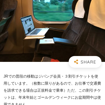
JRでの普段の移動はジパング会員・３割引チケットを使
用しています。（枚数に限りがあるので、お仕事で交通費
を請求できる場合は正規料金で乗車）ただ、この割引チケ
ットは、年末年始とゴールデンウィークにお盆期間中は使
用できません。