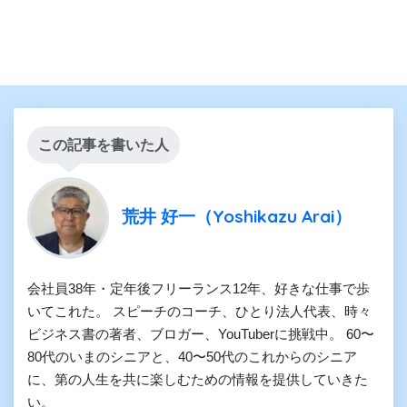
この記事を書いた人
荒井 好一（Yoshikazu Arai）
会社員38年・定年後フリーランス12年、好きな仕事で歩
いてこれた。 スピーチのコーチ、ひとり法人代表、時々
ビジネス書の著者、ブロガー、YouTuberに挑戦中。 60〜
80代のいまのシニアと、40〜50代のこれからのシニア
に、第の人生を共に楽しむための情報を提供していきた
い。