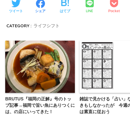
LINE
ツイート
シェア
はてブ
Pocket
CATEGORY :
ライフシフト
雑誌で見かける「占い」
BRUTUS『福岡の正解』号のトッ
きもしなかったが 今週
プ記事→福岡で旨い魚にありつくに
は素直に従おう
は、の店にいってきた！