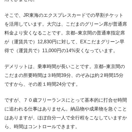
そこで、JR東海のエクスプレスカードでの早割チケット
を活用しています。大穴は、こだまのグリーン席が普通席
料金より安くなることです。京都–東京間の普通車指定席
が（運賃共で）12,830円に対して、EXこだまグリーン早
得で（運賃共で）11,000円の14%安くなっています。
デメリットは、乗車時間が長いことです。京都–東京間の
こだまの所要時間は３時間39分、のぞみは約２時間15分
ですから、その差１時間24分です。
ですが、７０歳フリーランスにとって基本的に打合せ時間
に追われる仕事はありません。納品物や成果物を急ぐこと
はありますが、ほぼ自分一人で全行程をこなしていますか
ら、時間はコントロールできます。