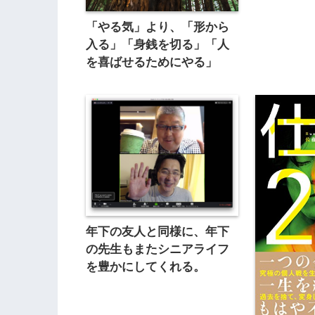
「やる気」より、「形から
入る」「身銭を切る」「人
を喜ばせるためにやる」
年下の友人と同様に、年下
の先生もまたシニアライフ
を豊かにしてくれる。