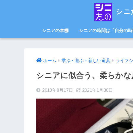
シニ
シニアの本棚
シニアの時間は「自分の時
ホーム
学ぶ・遊ぶ・新しい道具
ライフ
シニアに似合う、柔らかな
2019年8月17日
2021年1月30日