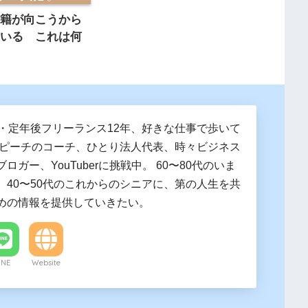
書籍が向こうから
ている これは何
年・定年後フリーランス12年、好きな仕事で歩いて
スピーチのコーチ、ひとり法人代表、時々ビジネス
ロガー、YouTuberに挑戦中。 60〜80代のいま
、40〜50代のこれからのシニアに、第の人生を共
めの情報を提供していきたい。
INE
Website