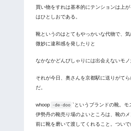
買い物をすれは基本的にテンションは上が
はひとしおである。
靴というのはとてもやっかいな代物で、気
微妙に違和感を発したりと
なかなかどんぴしゃりには出会えないモノ
それが今日、奥さんを京都駅に送りがてら
だ。
whoop
`というブランドの靴。
-de-doo
伊勢丹の靴売り場のよいところは、靴のメ
前に靴を磨いて渡してくれること。ついで