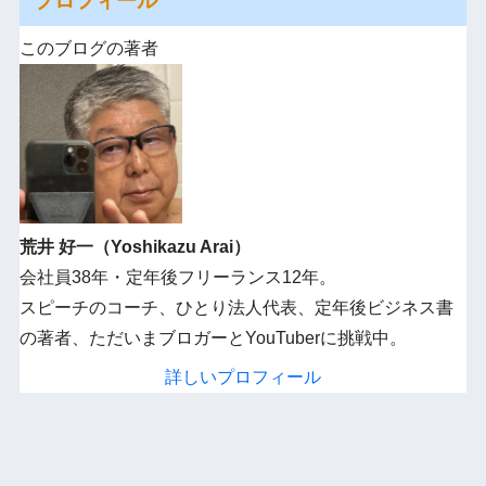
このブログの著者
荒井 好一（Yoshikazu Arai）
会社員38年・定年後フリーランス12年。
スピーチのコーチ、ひとり法人代表、定年後ビジネス書
の著者、ただいまブロガーとYouTuberに挑戦中。
詳しいプロフィール