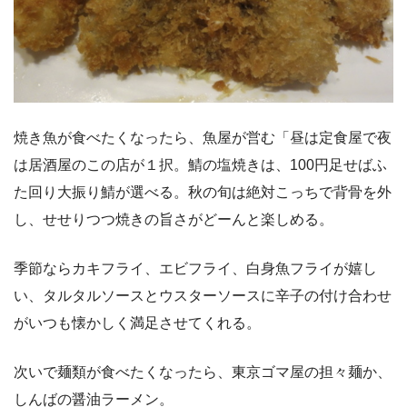
焼き魚が食べたくなったら、魚屋が営む「昼は定食屋で夜
は居酒屋のこの店が１択。鯖の塩焼きは、
100
円足せばふ
た回り大振り鯖が選べる。秋の旬は絶対こっちで背骨を外
し、せせりつつ焼きの旨さがどーんと楽しめる。
季節ならカキフライ、エビフライ、白身魚フライが嬉し
い、タルタルソースとウスターソースに辛子の付け合わせ
がいつも懐かしく満足させてくれる。
次いで麺類が食べたくなったら、東京ゴマ屋の担々麺か、
しんばの醤油ラーメン。