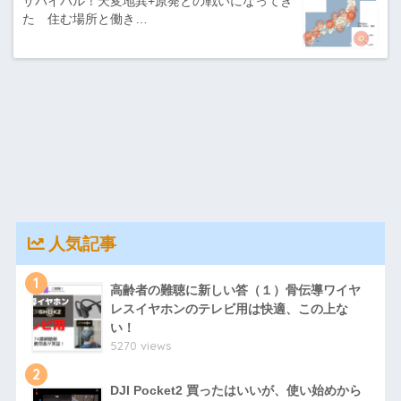
サバイバル！天変地異+原発との戦いになってき
た 住む場所と働き…
人気記事
1
高齢者の難聴に新しい答（１）骨伝導ワイヤ
レスイヤホンのテレビ用は快適、この上な
い！
5270 views
2
DJI Pocket2 買ったはいいが、使い始めから