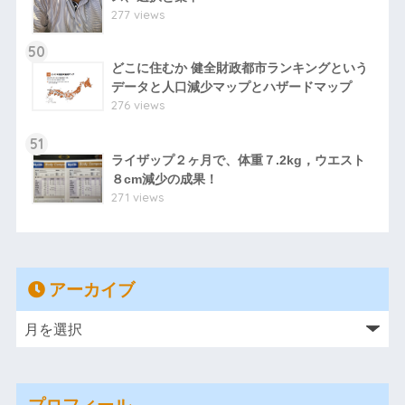
277 views
50
どこに住むか 健全財政都市ランキングという
データと人口減少マップとハザードマップ
276 views
51
ライザップ２ヶ月で、体重７.2kg，ウエスト
８cm減少の成果！
271 views
アーカイブ
プロフィール