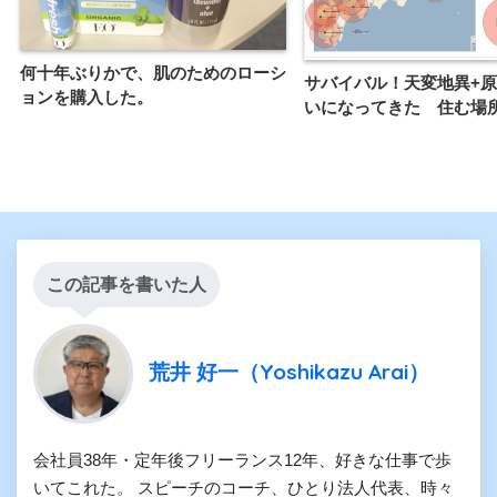
何十年ぶりかで、肌のためのローシ
サバイバル！天変地異+
ョンを購入した。
いになってきた 住む場
この記事を書いた人
荒井 好一（Yoshikazu Arai）
会社員38年・定年後フリーランス12年、好きな仕事で歩
いてこれた。 スピーチのコーチ、ひとり法人代表、時々